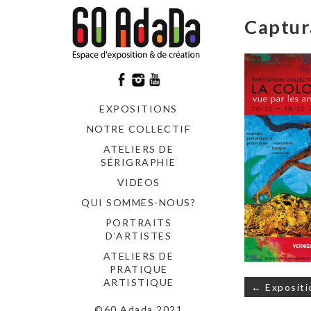
Captur
EXPOSITIONS
NOTRE COLLECTIF
ATELIERS DE
SÉRIGRAPHIE
VIDÉOS
QUI SOMMES-NOUS?
PORTRAITS
D’ARTISTES
ATELIERS DE
PRATIQUE
Navigati
ARTISTIQUE
← Expositi
de
©60 Adada 2021