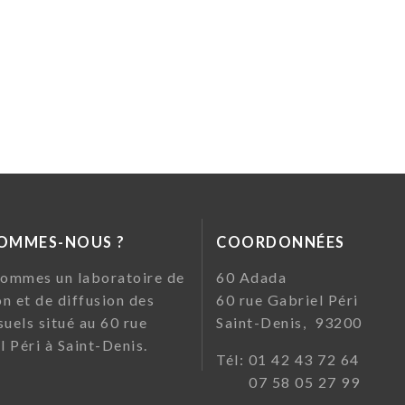
SOMMES-NOUS ?
COORDONNÉES
ommes un laboratoire de
60 Ada
on et de diffusion des
60 rue Gabriel Pé
suels situé au 60 rue
Saint-Denis, 93200
l Péri à Saint-Denis.
Tél: 01 42 43 72
07 58 05 27 99