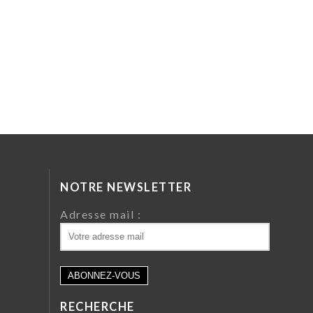
NOTRE NEWSLETTER
da
Adresse mail :
ri
 64
RECHERCHE