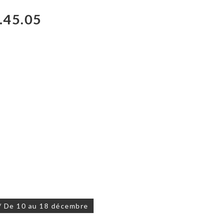
.45.05
 De 10 au 18 décembre