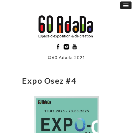
©60 Adada 2021
Expo Osez #4