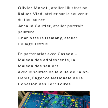
Olivier
Monot
, atelier illustration
Raluca
Vlad
, atelier sur le souvenir,
du flou au net
⁠
Arnaud
Gautier
, atelier portrait
peinture
⁠
Charlotte le Damany
, atelier
Collage Textile.
En partenariat avec
Casado –
Maison des adolescents, la
Maison des seniors.
Avec le soutien de
la ville de Saint-
Denis
, l’
Agence Nationale de la
Cohésion des Territoires