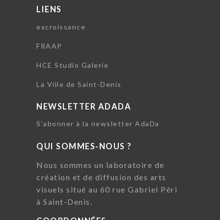
LIENS
excroissance
FRAAP
HCE Studio Galerie
La Ville de Saint-Denis
NEWSLETTER ADADA
S'abonner à la newsletter AdaDa
QUI SOMMES-NOUS ?
Nous sommes un laboratoire de
création et de diffusion des arts
visuels situé au 60 rue Gabriel Péri
à Saint-Denis.