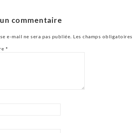
r un commentaire
se e-mail ne sera pas publiée.
Les champs obligatoires
re
*