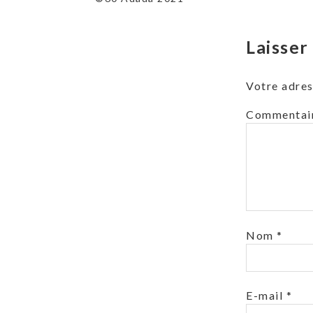
l’article
Laisse
Votre adres
Commentai
Nom
*
E-mail
*