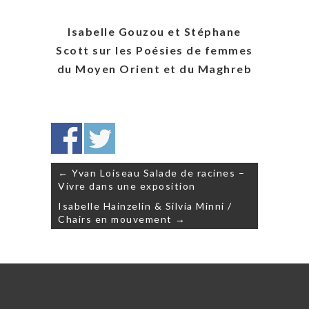
Isabelle Gouzou et Stéphane
Scott sur les Poésies de femmes
du Moyen Orient et du Maghreb
Navigation
← Yvan Loiseau Salade de racines –
de
Vivre dans une exposition
l’article
Isabelle Hainzelin & Silvia Minni /
Chairs en mouvement →