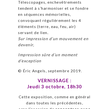
Télescopages, enchevêtrements
tendent à s’harmoniser et se fondre
en séquences mémorielles,
convoquant régulièrement les 4
éléments (terre, eau, feu, air)
servant de lien.
Sur impression d’un mouvement en
devenir,
Impression sûre d’un moment
d’exception
© Éric Angels, septembre 2019.
VERNISSAGE :
Jeudi 3 octobre, 18h30
Cette exposition, comme en général
dans toutes les précédentes,
sera l’occasion de
rencontres avec