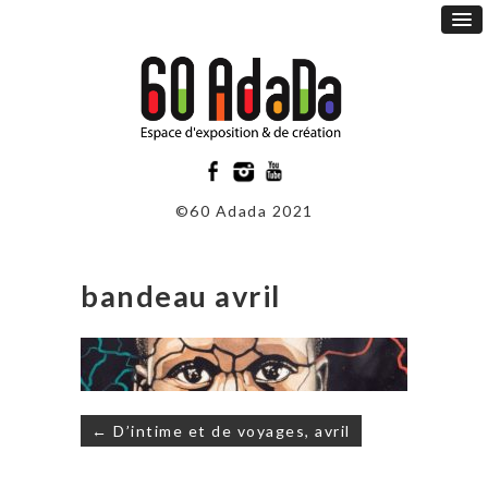
©60 Adada 2021
bandeau avril
Navigation
← D’intime et de voyages, avril
de
l’article