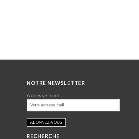
NOTRE NEWSLETTER
da
Adresse mail :
ri
 64
RECHERCHE