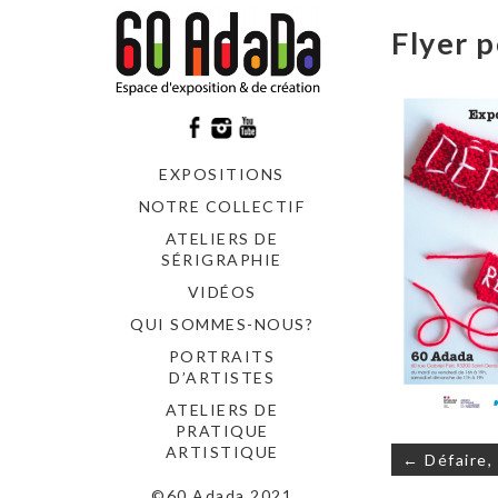
Flyer 
EXPOSITIONS
NOTRE COLLECTIF
ATELIERS DE
SÉRIGRAPHIE
VIDÉOS
QUI SOMMES-NOUS?
PORTRAITS
D’ARTISTES
ATELIERS DE
PRATIQUE
Navigati
ARTISTIQUE
← Défaire, 
de
©60 Adada 2021