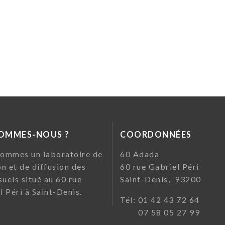
SOMMES-NOUS ?
COORDONNÉES
ommes un laboratoire de
60 Ada
on et de diffusion des
60 rue Gabriel Pé
suels situé au 60 rue
Saint-Denis, 93200
l Péri à Saint-Denis.
Tél: 01 42 43 72
07 58 05 27 99