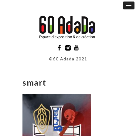
©60 Adada 2021
smart