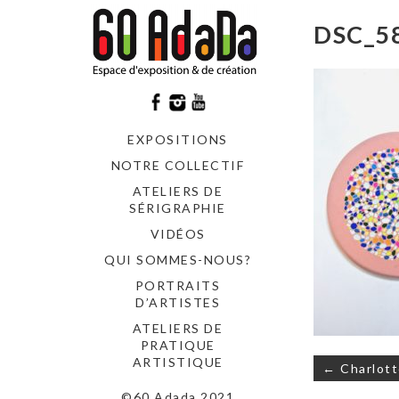
DSC_5
EXPOSITIONS
NOTRE COLLECTIF
ATELIERS DE
SÉRIGRAPHIE
VIDÉOS
QUI SOMMES-NOUS?
PORTRAITS
D’ARTISTES
ATELIERS DE
PRATIQUE
Navigati
ARTISTIQUE
← Charlott
de
©60 Adada 2021