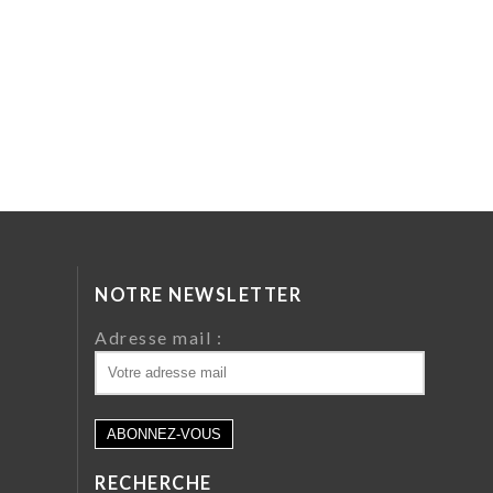
NOTRE NEWSLETTER
da
Adresse mail :
ri
 64
RECHERCHE