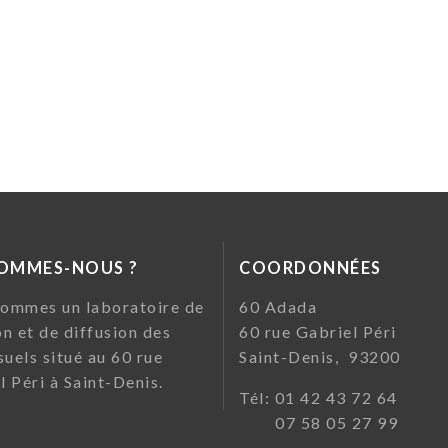
SOMMES-NOUS ?
COORDONNÉES
ommes un laboratoire de
60 Ada
on et de diffusion des
60 rue Gabriel Pé
suels situé au 60 rue
Saint-Denis, 93200
l Péri à Saint-Denis.
Tél: 01 42 43 72
07 58 05 27 99