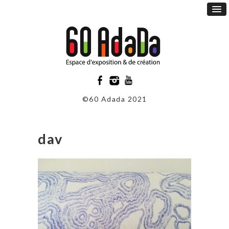
©60 Adada 2021
dav