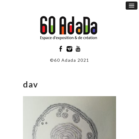
©60 Adada 2021
dav