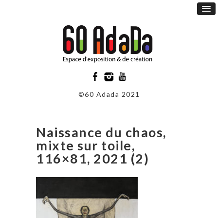
©60 Adada 2021
Naissance du chaos,
mixte sur toile,
116×81, 2021 (2)