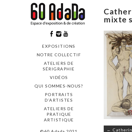
Cather
mixte s
EXPOSITIONS
NOTRE COLLECTIF
ATELIERS DE
SÉRIGRAPHIE
VIDÉOS
QUI SOMMES-NOUS?
PORTRAITS
D’ARTISTES
ATELIERS DE
PRATIQUE
ARTISTIQUE
Navigati
← Catherin
©60 Adada 2021