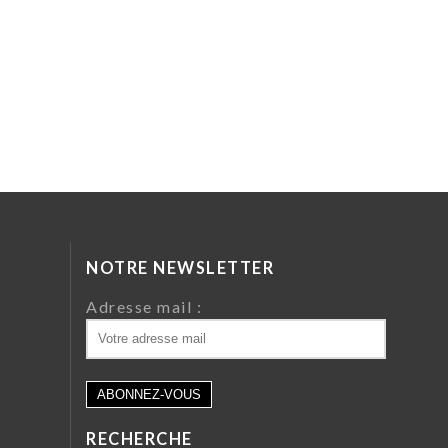
NOTRE NEWSLETTER
da
Adresse mail :
ri
 64
RECHERCHE