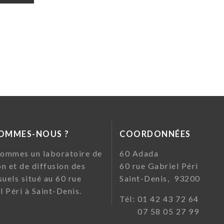
SOMMES-NOUS ?
COORDONNÉES
ommes un laboratoire de
60 Ada
on et de diffusion des
60 rue Gabriel Pé
suels situé au 60 rue
Saint-Denis, 93200
l Péri à Saint-Denis.
Tél: 01 42 43 72
07 58 05 27 99