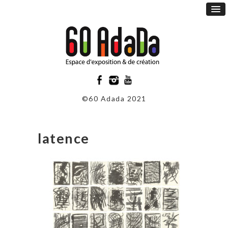
©60 Adada 2021
latence