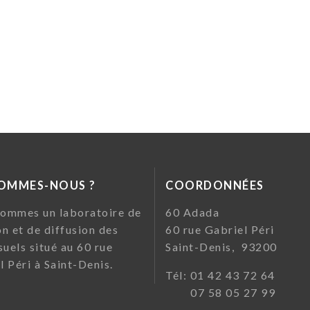
SOMMES-NOUS ?
COORDONNÉES
ommes un laboratoire de
60 Ada
on et de diffusion des
60 rue Gabriel Pé
suels situé au 60 rue
Saint-Denis, 93200
l Péri à Saint-Denis.
Tél: 01 42 43 72
07 58 05 27 99