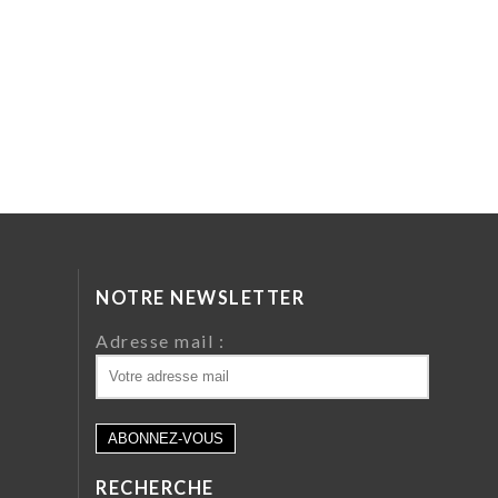
NOTRE NEWSLETTER
da
Adresse mail :
ri
 64
RECHERCHE