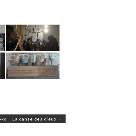
ko – La danse des dieux →