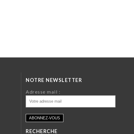
NOTRE NEWSLETTER
da
Adresse mail :
ri
 64
RECHERCHE