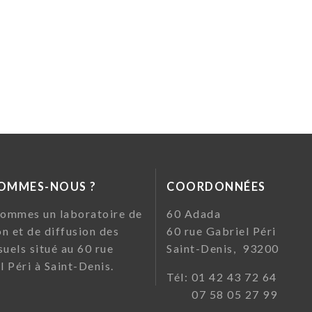
SOMMES-NOUS ?
COORDONNÉES
ommes un laboratoire de
60 Ada
on et de diffusion des
60 rue Gabriel Pé
suels situé au 60 rue
Saint-Denis, 93200
l Péri à Saint-Denis.
Tél: 01 42 43 72
07 58 05 27 99