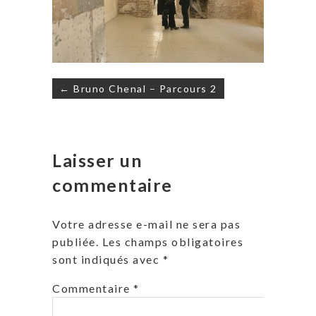
Navigation
← Bruno Chenal – Parcours 2
de
l’article
Laisser un
commentaire
Votre adresse e-mail ne sera pas
publiée.
Les champs obligatoires
sont indiqués avec
*
Commentaire
*