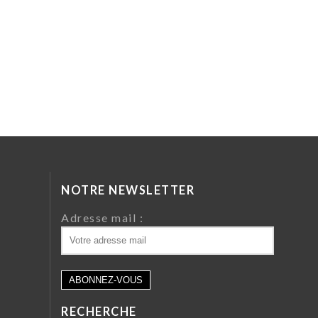
NOTRE NEWSLETTER
da
Adresse mail :
ri
 64
RECHERCHE