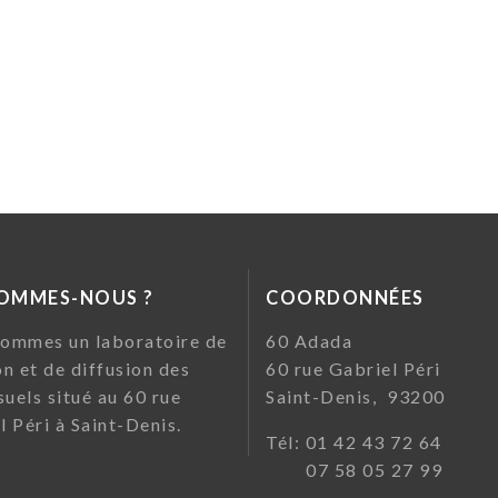
SOMMES-NOUS ?
COORDONNÉES
ommes un laboratoire de
60 Ada
on et de diffusion des
60 rue Gabriel Pé
suels situé au 60 rue
Saint-Denis, 93200
l Péri à Saint-Denis.
Tél: 01 42 43 72
07 58 05 27 99