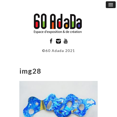
©60 Adada 2021
img28