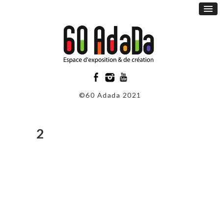
©60 Adada 2021
2