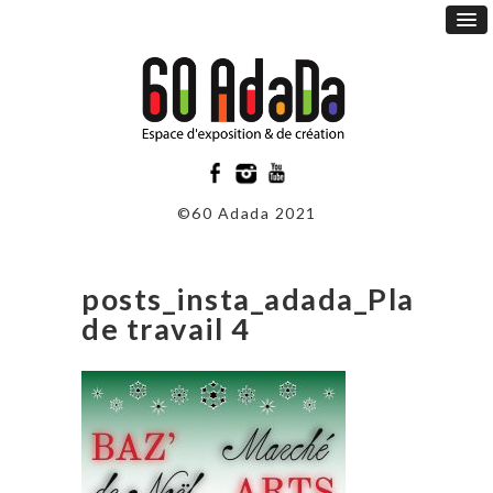
©60 Adada 2021
posts_insta_adada_Plan
de travail 4