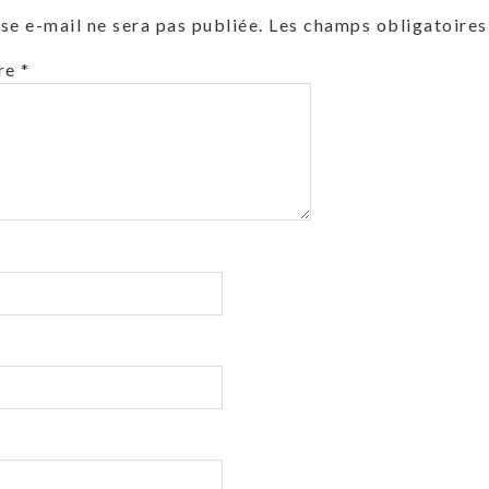
se e-mail ne sera pas publiée.
Les champs obligatoires
re
*