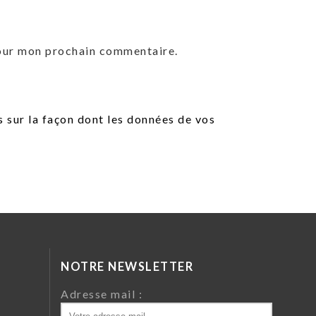
pour mon prochain commentaire.
s sur la façon dont les données de vos
NOTRE NEWSLETTER
da
Adresse mail :
ri