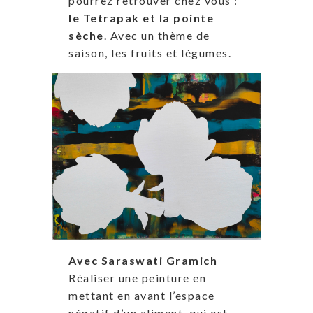
pourrez retrouver chez vous :
le Tetrapak et la pointe
sèche
. Avec un thème de
saison, les fruits et légumes.
Avec Saraswati Gramich
Réaliser une peinture en
mettant en avant l’espace
négatif d’un aliment, qui est