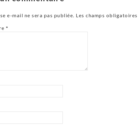
se e-mail ne sera pas publiée.
Les champs obligatoires
re
*