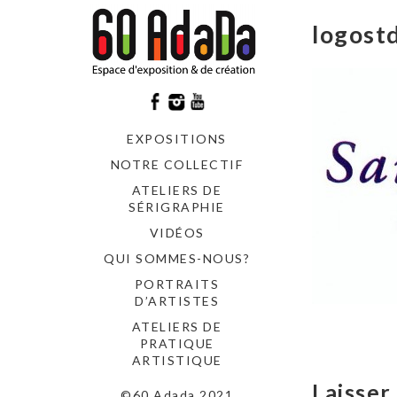
logost
EXPOSITIONS
NOTRE COLLECTIF
ATELIERS DE
SÉRIGRAPHIE
VIDÉOS
QUI SOMMES-NOUS?
PORTRAITS
D’ARTISTES
ATELIERS DE
PRATIQUE
ARTISTIQUE
Laisse
©60 Adada 2021