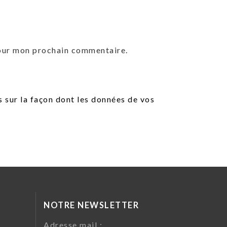
pour mon prochain commentaire.
s sur la façon dont les données de vos
NOTRE NEWSLETTER
da
Adresse mail :