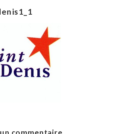
denis1_1
r un commentaire