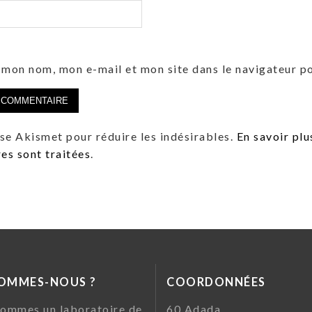
 mon nom, mon e-mail et mon site dans le navigateur 
lise Akismet pour réduire les indésirables.
En savoir plu
s sont traitées
.
SOMMES-NOUS ?
COORDONNÉES
ommes un laboratoire de
60 Ada