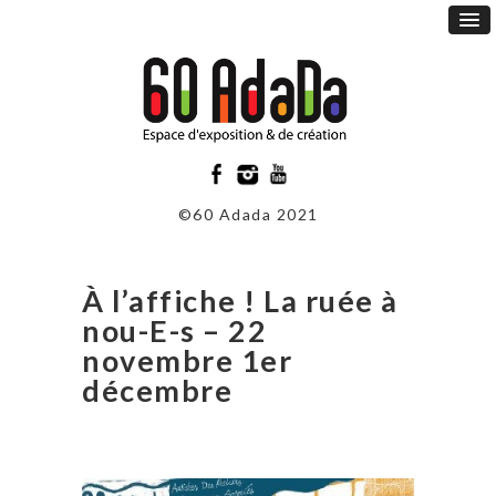
©60 Adada 2021
À l’affiche ! La ruée à
nou-E-s – 22
novembre 1er
décembre