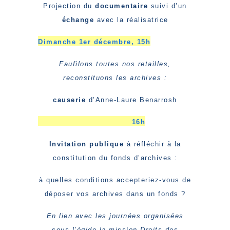
Projection du
documentaire
suivi d’un
échange
avec la réalisatrice
Dimanche 1er décembre,
15h
Faufilons toutes nos retailles,
reconstituons les archives :
causerie
d’Anne-Laure Benarrosh
16h
Invitation publique
à réfléchir à la
constitution du fonds d’archives :
à quelles conditions accepteriez-vous de
déposer vos archives dans un fonds ?
En lien avec les journées organisées
sous l’égide la mission Droits des