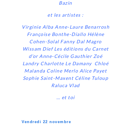
Bazin
et les artistes :
Virginie Alba Anne-Laure Benarrosh
Françoise Bonthe-Diallo Hélène
Cohen-Solal Fanny Dal Magro
Wissam Dief
Les éditions du Carnet
d’or Anne-Cécile Gauthier
Zoé
Landry Charlotte Le Damany
Chloé
Malanda Coline Merlo Alice Payet
Sophie Saint-Maxent Céline Tuloup
Raluca Vlad
… et toi
V
endredi 22 novembre