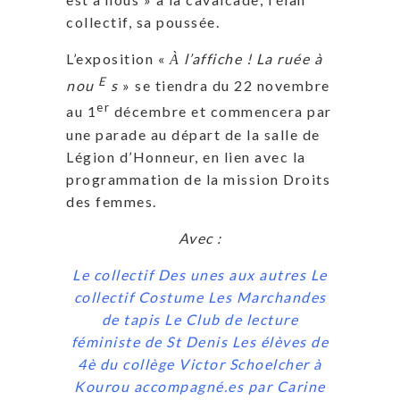
collectif, sa poussée.
L’exposition «
l’affiche ! La ruée à
À
E
nou
s
» se tiendra du 22 novembre
er
au 1
décembre et commencera par
une parade au départ de la salle de
Légion d’Honneur, en lien avec la
programmation de la mission Droits
des femmes.
Avec :
Le collectif Des unes aux autres Le
collectif Costume Les Marchandes
de tapis Le Club de lecture
féministe de St Denis Les élèves de
4è du collège Victor Schoelcher à
Kourou accompagné.es par Carine