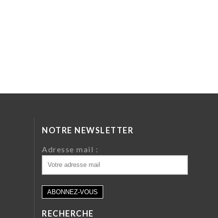
NOTRE NEWSLETTER
da
Adresse mail :
ri
 64
RECHERCHE