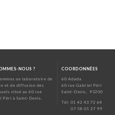
SOMMES-NOUS ?
COORDONNÉES
ommes un laboratoire de
60 Ada
on et de diffusion des
60 rue Gabriel Pé
suels situé au 60 rue
Saint-Denis, 93200
l Péri à Saint-Denis.
Tél: 01 42 43 72
07 58 05 27 99