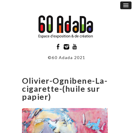
©60 Adada 2021
Olivier-Ognibene-La-
cigarette-(huile sur
papier)