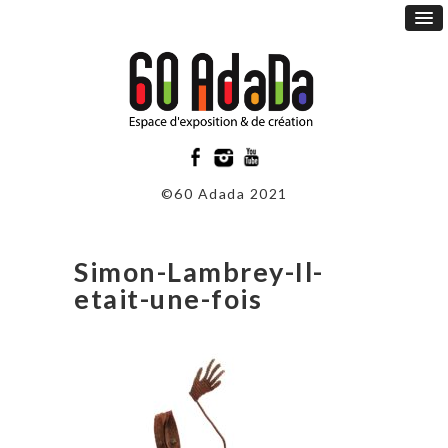
©60 Adada 2021
Simon-Lambrey-Il-
etait-une-fois