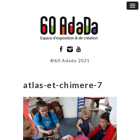
©60 Adada 2021
atlas-et-chimere-7