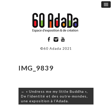
©60 Adada 2021
IMG_9839
Navigation
← « Undress me my little Buddha »,
de
De l’identité et des outre-mondes,
l’article
une exposition à l’Adada.