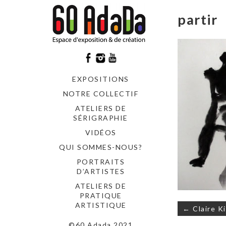
partir
EXPOSITIONS
NOTRE COLLECTIF
ATELIERS DE
SÉRIGRAPHIE
VIDÉOS
QUI SOMMES-NOUS?
PORTRAITS
D’ARTISTES
ATELIERS DE
PRATIQUE
Navigati
ARTISTIQUE
← Claire K
de
©60 Adada 2021