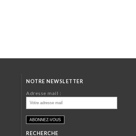
NOTRE NEWSLETTER
da
Adresse mail :
ri
 64
RECHERCHE