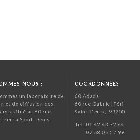
SOMMES-NOUS ?
COORDONNÉES
ommes un laboratoire de
60 Ada
on et de diffusion des
60 rue Gabriel Pé
suels situé au 60 rue
Saint-Denis, 93200
l Péri à Saint-Denis.
Tél: 01 42 43 72
07 58 05 27 99