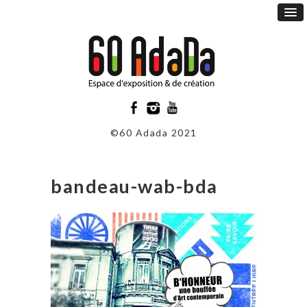
©60 Adada 2021
bandeau-wab-bda