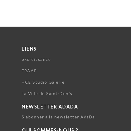
LIENS
excroissance
FRAAP
HCE Studio Galerie
La Ville de Saint-Denis
NEWSLETTER ADADA
S'abonner à la newsletter AdaDa
QUI SOMMES-NOUS ?