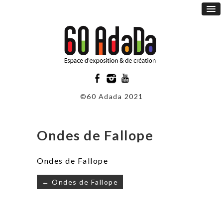
©60 Adada 2021
Ondes de Fallope
Ondes de Fallope
Navigation
← Ondes de Fallope
de
l’article